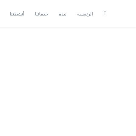
الرئيسية
نبذة
خدماتنا
أنشطتنا